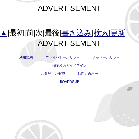
ADVERTISEMENT
▲
|最初|前|次|最後|
書き込み
|
検索
|
更新
ADVERTISEMENT
利用規約
|
プライバシーポリシー
|
クッキーポリシー
掲示板のガイドライン
ご意見・ご要望
|
お問い合わせ
BOARDS.JP