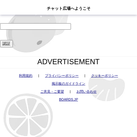
ADVERTISEMENT
チャット広場へようこそ
ADVERTISEMENT
利用規約
|
プライバシーポリシー
|
クッキーポリシー
掲示板のガイドライン
ご意見・ご要望
|
お問い合わせ
BOARDS.JP